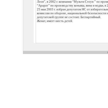
Леон”, в 2002 г. компания “Мульти Стоун ” по про
“Арарат” по производству коньяка, вина и водки, в 
25 мая 2003 г. избран депутатом НС от избирательн
комиссии по обороне, национальной безопасности 
депутатской группе не состоит. Беспартийный.
Женат, имеет шесть детей.